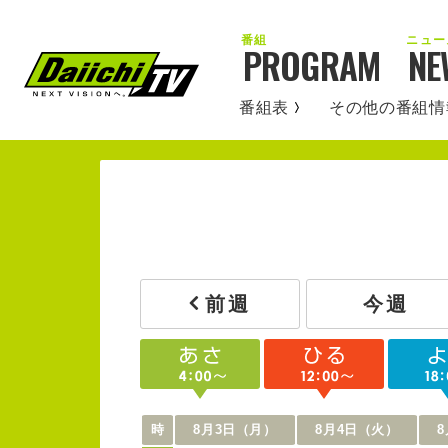
PROGRAM
NE
番組表
その他の番組情
今週
前週
時
8月3日（月）
8月4日（火）