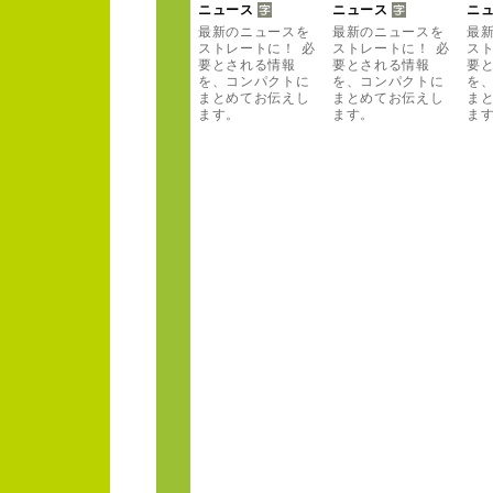
ニュー
ス
ニュー
ス
ニ
最新のニュー
スを
最新のニュー
スを
最
ストレー
トに！
必
ストレー
トに！
必
ス
要とされる情報
要とされる情報
要
を、
コンパクトに
を、
コンパクトに
を
まとめてお伝えし
まとめてお伝えし
ま
ます。
ます。
ま