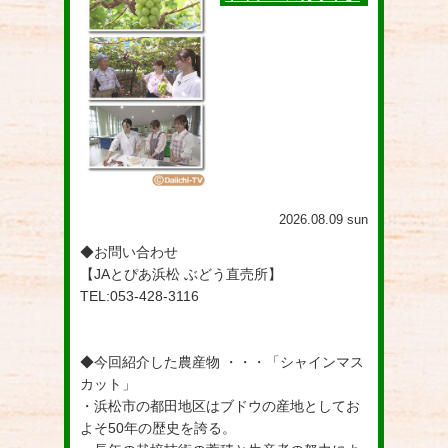
2026.08.09 sun
◆お問い合わせ
【JAとぴあ浜松 ぶどう直売所】
TEL:053-428-3116
◆今回紹介した農産物 ・・・「シャインマス
カット」
・浜松市の都田地区はブドウの産地としてお
よそ50年の歴史を誇る。