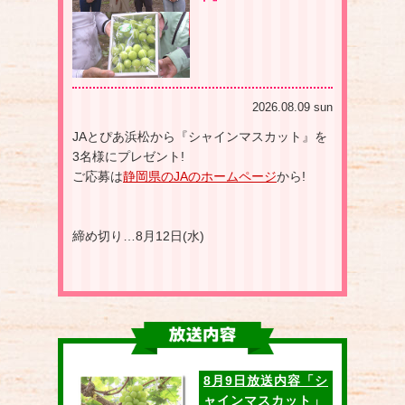
2026.08.09 sun
JAとぴあ浜松から『シャインマスカット』を
3名様にプレゼント!
ご応募は
静岡県のJAのホームページ
から!
締め切り…8月12日(水)
8月9日放送内容「シ
ャインマスカット」