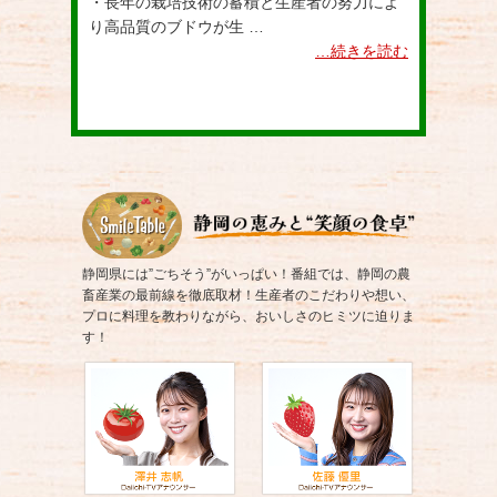
・長年の栽培技術の蓄積と生産者の努力によ
り高品質のブドウが生 …
…続きを読む
静岡県には”ごちそう”がいっぱい！番組では、静岡の農
畜産業の最前線を徹底取材！生産者のこだわりや想い、
プロに料理を教わりながら、おいしさのヒミツに迫りま
す！