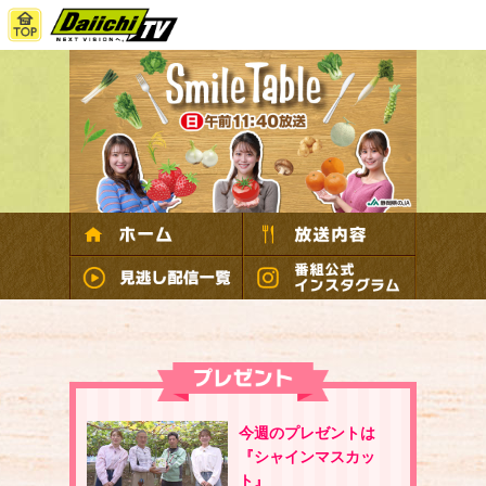
今週のプレゼントは
『シャインマスカッ
ト』