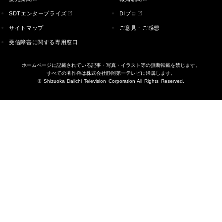
SDTエンタープライズ
DIプロ
サイトマップ
ご意見・ご感想
受信障害に関する専用窓口
ホームページに記載されている記事・写真・イラスト等の無断転載を禁じます。
すべての著作権は株式会社静岡第一テレビに帰属します。
© Shizuoka Daiichi Television Corporation All Rights Reserved.