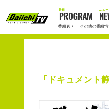
PROGRAM
NE
番組表
その他の番組情
「ドキュメント