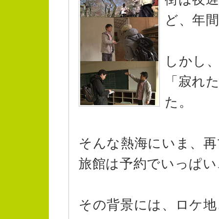
ど、年間
しかし
「寂れ
た。
そんな熱海にいま、再
旅館は予約でいっぱい
その背景には、ロケ地