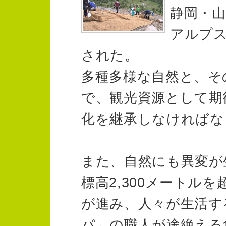
静岡・山
アルプス
された。
多種多様な自然と、そ
で、観光資源として期
化を継承しなければな
また、自然にも異変が
標高2,300メートル
が進み、人々が生活す
パ」の職人が途絶える