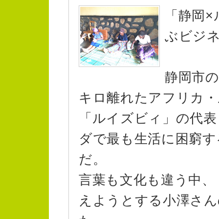
「静岡×
ぶビジ
静岡市
キロ離れたアフリカ・
「ルイズビィ」の代表
ダで最も生活に困窮す
だ。
言葉も文化も違う中、
えようとする小澤さん