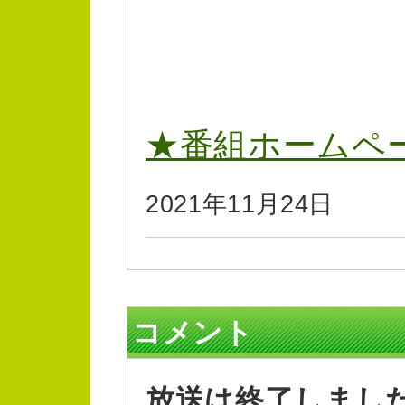
★番組ホームペ
2021年11月24日
コメント
放送は終了しまし