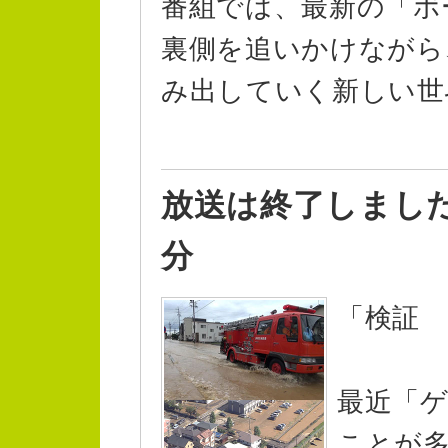
番組では、最新の「ボ
裏側を追いかけながら
み出していく新しい世
放送は終了しまし
分
「検証
最近「
ことが