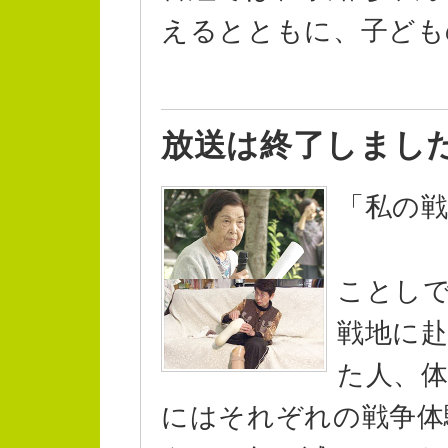
えるとともに、子ども
放送は終了しまし
「私の
ことし
戦地に
た人、
にはそれぞれの戦争体