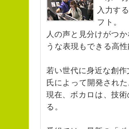
入力す
フト。
人の声と見分けがつか
うな表現もできる高性
若い世代に身近な創作
氏によって開発された
現在、ボカロは、技術
る。