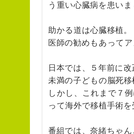
う重い心臓病を患いま
助かる道は心臓移植。
医師の勧めもあってア
日本では、５年前に改
未満の子どもの脳死移
しかし、これまで７例
って海外で移植手術を
番組では、奈緒ちゃん