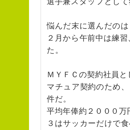
選手兼スタッフとして
悩んだ末に選んだのは
２月から午前中は練習
た。
ＭＹＦＣの契約社員と
マチュア契約のため、
件だ。
平均年俸約２０００万
３はサッカーだけで食