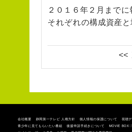
２０１６年２月までに
それぞれの構成資産と
<
会社概要
静岡第一テレビ 人権方針
個人情報の保護について
視聴デ
青少年に見てもらいたい番組
後援申請手続きについて
MOVIE BOX