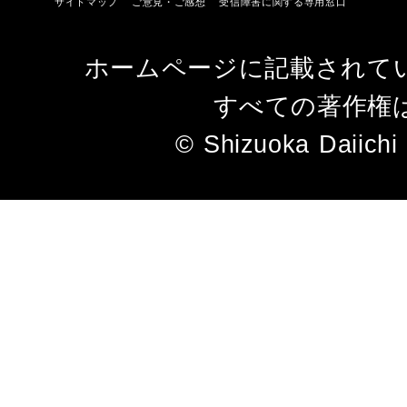
サイトマップ
ご意見・ご感想
受信障害に関する専用窓口
ホームページに記載されて
すべての著作権
© Shizuoka Daiichi 