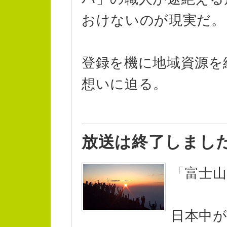
おけないのが現実だ。
登録を機に地域資源を
想いに迫る。
放送は終了しまし
「富士
日本中