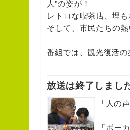
人”の姿が！
レトロな喫茶店、埋も
そして、市民たちの熱
番組では、観光復活の
放送は終了しまし
「人の
「ボー