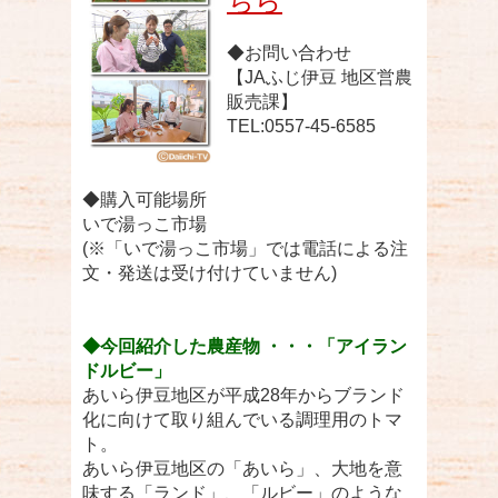
ちら
◆お問い合わせ
【JAふじ伊豆 地区営農
販売課】
TEL:0557-45-6585
◆購入可能場所
いで湯っこ市場
(※「いで湯っこ市場」では電話による注
文・発送は受け付けていません)
◆今回紹介した農産物 ・・・「アイラン
ドルビー」
あいら伊豆地区が平成28年からブランド
化に向けて取り組んでいる調理用のトマ
ト。
あいら伊豆地区の「あいら」、大地を意
味する「ランド」、「ルビー」のような