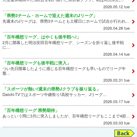
2026.05.12 tue
「県勢3チーム・ホームで迎えた週末のJリーグ」
先週末のJリーグは、県勢3チームとも土曜日にホームで試合が行われ...
2026.04.28 tue
「百年構想リーグ、はやくも後半戦へ!」
2月に開幕した明治安田百年構想リーグ、シーズンを折り返し後半戦
に...
2026.04.14 tue
「百年構想リーグも後半戦に突入」
つい先日開幕したように感じる百年構想リーグも早いものでリーグ中
盤...
2026.03.31 tue
「スポーツが熱い!週末の県勢Jクラブを振り返る」
Daiichi-TVではスポーツ中継祭り!高校サッカー、Jリーグ...
2026.03.17 tue
「百年構想リーグ 県勢期待」
あっという間に3月に突入しましたが、百年構想リーグもここまで4節...
2026.03.03 tue