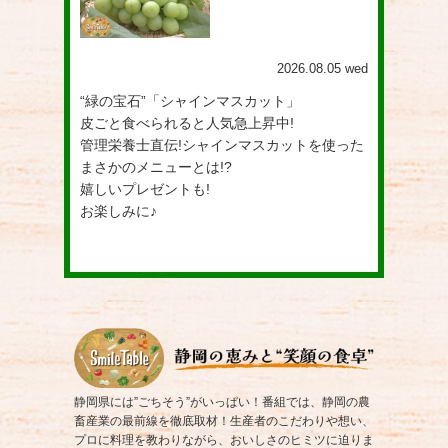
2026.08.05 wed
“緑の宝石”「シャインマスカット」
皮ごと食べられると人気急上昇中!
管理栄養士直伝!シャインマスカットを使った
まさかのメニューとは!?
嬉しいプレゼントも!
お楽しみに♪
静岡県には”ごちそう”がいっぱい！番組では、静岡の農
畜産業の最前線を徹底取材！生産者のこだわりや想い、
プロに料理を教わりながら、おいしさのヒミツに迫りま