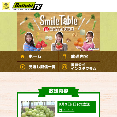
8月9日(日)の放送
は・・・