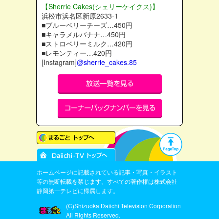
【Sherrie Cakes(シェリーケイクス)】
浜松市浜名区新原2633-1
■ブルーベリーチーズ…450円
■キャラメルバナナ…450円
■ストロベリーミルク…420円
■レモンティー…420円
[Instagram]
@sherrie_cakes.85
ホームページに記載されている記事・写真・イラスト
等の無断転載を禁じます。すべての著作権は株式会社
静岡第一テレビに帰属します。
(C)Shizuoka Daiichi Television Corporation
All Rights Reserved.