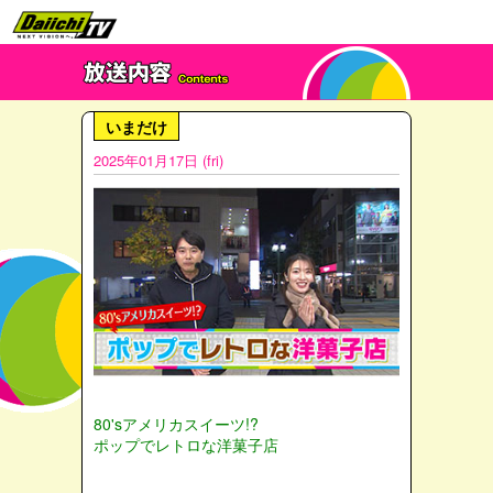
いまだけ
2025年01月17日 (fri)
80'sアメリカスイーツ!?
ポップでレトロな洋菓子店