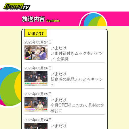
いまだけ
2025年03月27日
いまだけ
いま付録付きムック本がアツ
い! 企業発
2025年03月26日
いまだけ
新食感の絶品ふわとろキッシ
ュ!
2025年03月25日
いまだけ
今月OPEN! こだわり具材の究
極おに
2025年03月24日
いまだけ