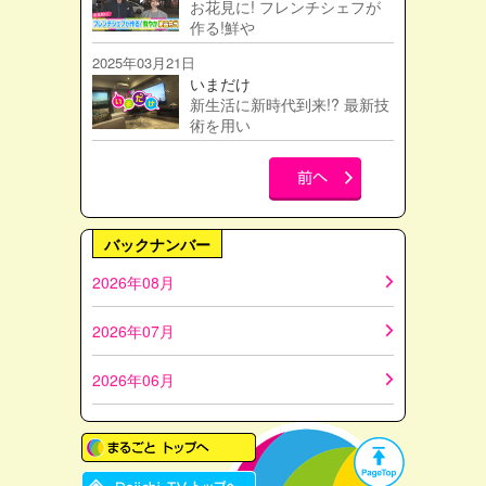
お花見に! フレンチシェフが
作る!鮮や
2025年03月21日
いまだけ
新生活に新時代到来!? 最新技
術を用い
バックナンバー
2026年08月
2026年07月
2026年06月