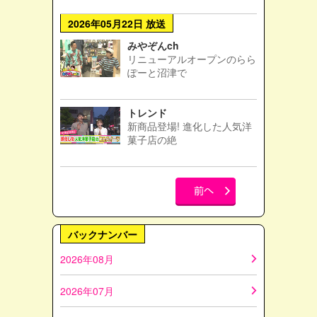
2026年05月22日 放送
みやぞんch
リニューアルオープンのらら
ぽーと沼津で
トレンド
新商品登場! 進化した人気洋
菓子店の絶
バックナンバー
2026年08月
2026年07月