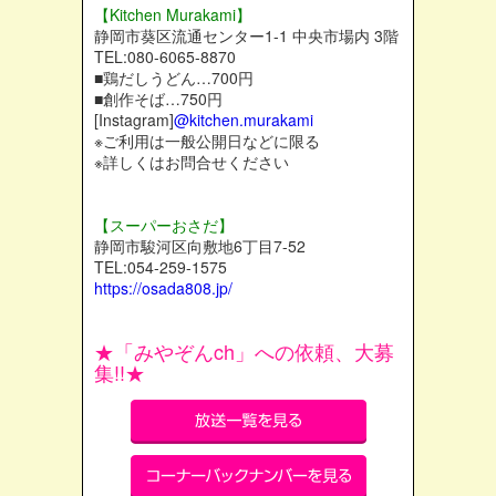
【Kitchen Murakami】
静岡市葵区流通センター1-1 中央市場内 3階
TEL:080-6065-8870
■鶏だしうどん…700円
■創作そば…750円
[Instagram]
@kitchen.murakami
※ご利用は一般公開日などに限る
※詳しくはお問合せください
【スーパーおさだ】
静岡市駿河区向敷地6丁目7-52
TEL:054-259-1575
https://osada808.jp/
★「みやぞんch」への依頼、大募
集!!★