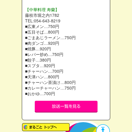
【中華料理 寿蘭】
藤枝市堀之内1782
TEL:054-643-8219
■広東メン…750円
■五目そば…800円
■ごまあじラーメン…750円
■肉ダンゴ…920円
■焼豚…920円
■レバー炒め…750円
■餃子…380円
■スブタ…920円
■チャーハン…700円
■天津ハン…800円
■チャーハン茶漬け…800円
■カレーチャーハン…750円
■おかゆ…700円