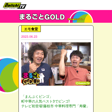
エモ食堂
2023.06.23
「まんぷくビンゴ」
町中華の人気ベスト3でビンゴ!
テレビ初登場!藤枝市 中華料理専門「寿蘭」