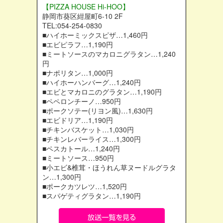
【PIZZA HOUSE Hi-HOO】
静岡市葵区紺屋町6-10 2F
TEL:054-254-0830
■ハイホーミックスピザ…1,460円
■エビピラフ…1,190円
■ミートソースのマカロニグラタン…1,240
円
■ナポリタン…1,000円
■ハイホーハンバーグ…1,240円
■エビとマカロニのグラタン…1,190円
■ペペロンチーノ…950円
■ポークソテー(リヨン風)…1,630円
■エビドリア…1,190円
■チキンバスケット…1,030円
■チキンレバーライス…1,300円
■ペスカトール…1,240円
■ミートソース…950円
■小エビ&椎茸・ほうれん草ヌードルグラタ
ン…1,300円
■ポークカツレツ…1,520円
■スパゲティグラタン…1,190円