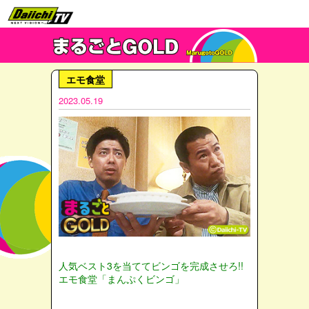
エモ食堂
2023.05.19
人気ベスト3を当ててビンゴを完成させろ!!
エモ食堂「まんぷくビンゴ」