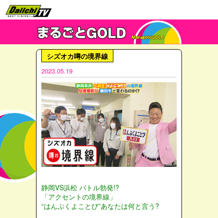
シズオカ噂の境界線
2023.05.19
静岡VS浜松 バトル勃発!?
「アクセントの境界線」
“はんぷくよことび”あなたは何と言う?