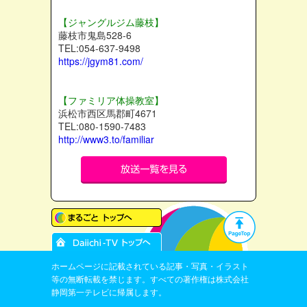
【ジャングルジム藤枝】
藤枝市鬼島528-6
TEL:054-637-9498
https://jgym81.com/
【ファミリア体操教室】
浜松市西区馬郡町4671
TEL:080-1590-7483
http://www3.to/familiar
ホームページに記載されている記事・写真・イラスト
等の無断転載を禁じます。すべての著作権は株式会社
静岡第一テレビに帰属します。