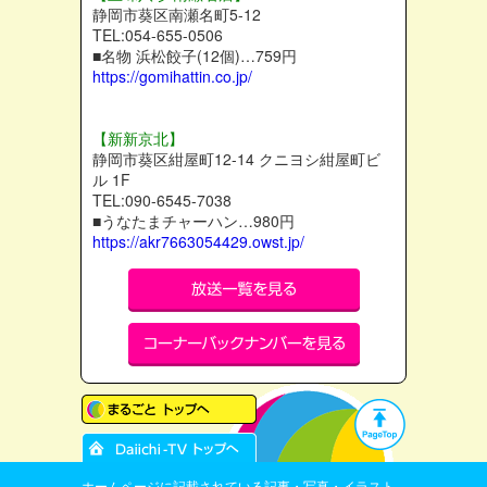
静岡市葵区南瀬名町5-12
TEL:054-655-0506
■名物 浜松餃子(12個)…759円
https://gomihattin.co.jp/
【新新京北】
静岡市葵区紺屋町12-14 クニヨシ紺屋町ビ
ル 1F
TEL:090-6545-7038
■うなたまチャーハン…980円
https://akr7663054429.owst.jp/
ホームページに記載されている記事・写真・イラスト