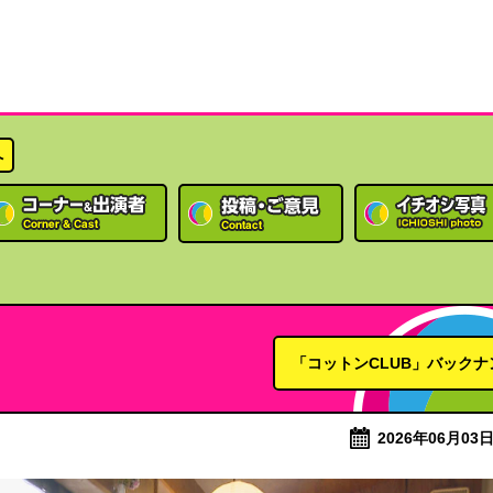
へ
「コットンCLUB」バックナ
2026年06月03日 