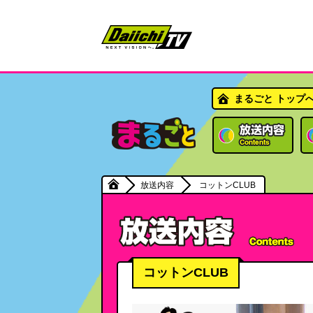
まるごと トップ
放送内容
コットンCLUB
コットンCLUB