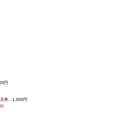
00円
丼…1,500円
op