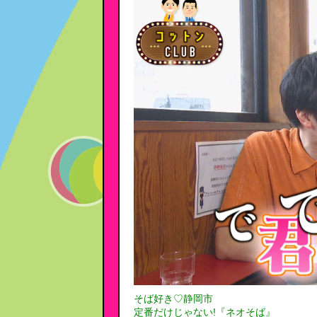
そば好き♡静岡市
定番だけじゃない!『ネオそば』