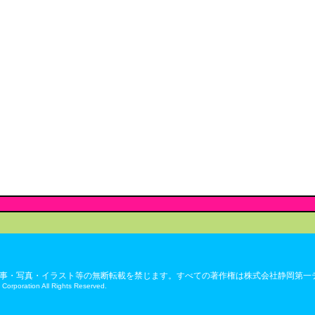
事・写真・イラスト等の無断転載を禁じます。すべての著作権は株式会社静岡第一
 Corporation All Rights Reserved.