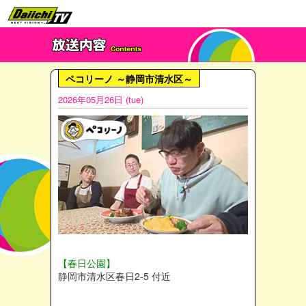
ペコリーノ ～静岡市清水区～
2026年05月26日 (tue)
【春日公園】
静岡市清水区春日2-5 付近