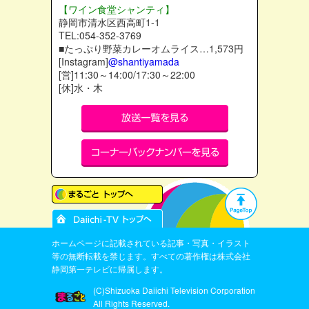
【ワイン食堂シャンティ】
静岡市清水区西高町1-1
TEL:054-352-3769
■たっぷり野菜カレーオムライス…1,573円
[Instagram]
@shantiyamada
[営]11:30～14:00/17:30～22:00
[休]水・木
ホームページに記載されている記事・写真・イラスト
等の無断転載を禁じます。すべての著作権は株式会社
静岡第一テレビに帰属します。
(C)Shizuoka Daiichi Television Corporation
All Rights Reserved.