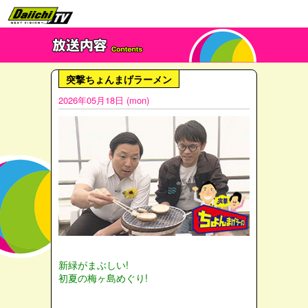
突撃ちょんまげラーメン
2026年05月18日 (mon)
新緑がまぶしい!
初夏の梅ヶ島めぐり!