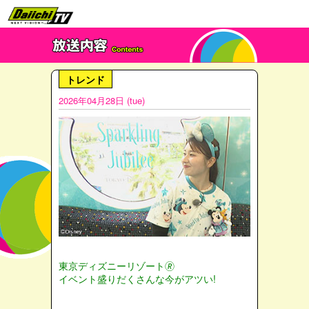
トレンド
2026年04月28日 (tue)
東京ディズニーリゾート🄬
イベント盛りだくさんな今がアツい!