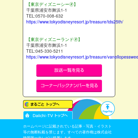
【東京ディズニーシー🄬】
千葉県浦安市舞浜1-1
TEL:0570-008-632
https://www.tokyodisneyresort.jp/treasure/tds25th/
【東京ディズニーランド🄬】
千葉県浦安市舞浜1-1
TEL:045-330-5211
https://www.tokyodisneyresort.jp/treasure/vanellopessw
ホームページに記載されている記事・写真・イラスト
等の無断転載を禁じます。すべての著作権は株式会社
静岡第一テレビに帰属します。