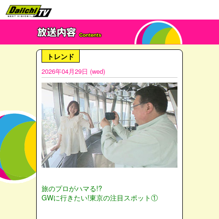
トレンド
2026年04月29日 (wed)
旅のプロがハマる!?
GWに行きたい!東京の注目スポット①