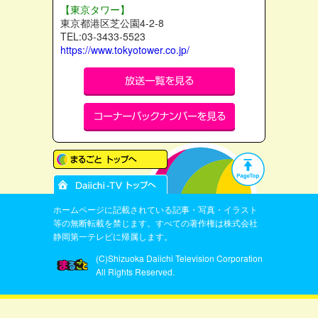
【東京タワー】
東京都港区芝公園4-2-8
TEL:03-3433-5523
https://www.tokyotower.co.jp/
ホームページに記載されている記事・写真・イラスト
等の無断転載を禁じます。すべての著作権は株式会社
静岡第一テレビに帰属します。
(C)Shizuoka Daiichi Television Corporation
All Rights Reserved.