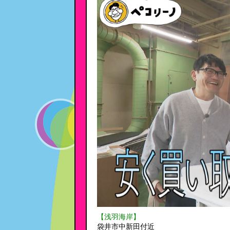
【浅羽海岸】
袋井市中新田付近