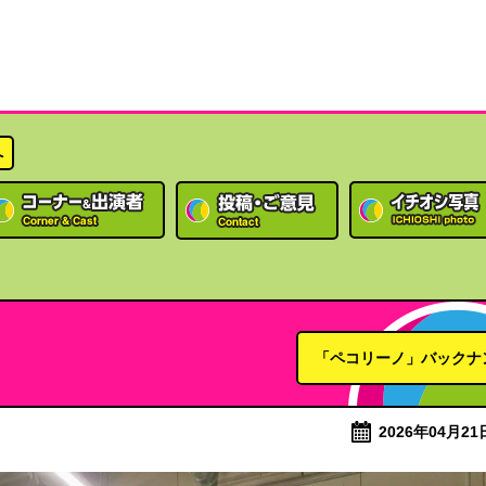
へ
「ペコリーノ」バックナ
2026年04月21日