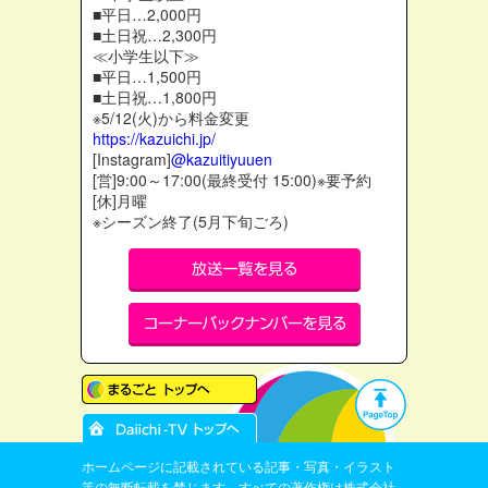
■平日…2,000円
■土日祝…2,300円
≪小学生以下≫
■平日…1,500円
■土日祝…1,800円
※5/12(火)から料金変更
https://kazuichi.jp/
[Instagram]
@kazuitiyuuen
[営]9:00～17:00(最終受付 15:00)※要予約
[休]月曜
※シーズン終了(5月下旬ごろ)
ホームページに記載されている記事・写真・イラスト
等の無断転載を禁じます。すべての著作権は株式会社