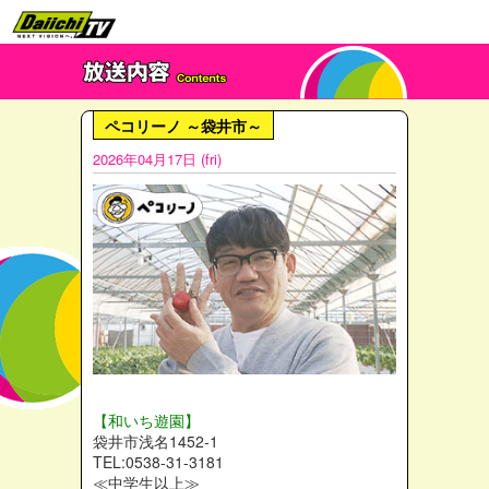
ペコリーノ ～袋井市～
2026年04月17日 (fri)
【和いち遊園】
袋井市浅名1452-1
TEL:0538-31-3181
≪中学生以上≫