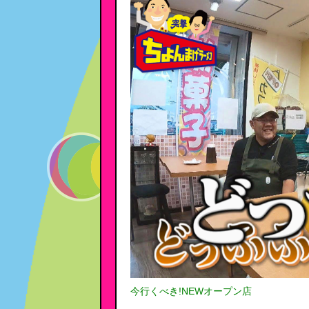
今行くべき!NEWオープン店