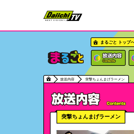
まるごと トップ
放送内容
突撃ちょんまげラーメン
突撃ちょんまげラーメン