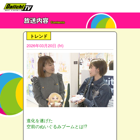
トレンド
2026年03月20日 (fri)
進化を遂げた
空前のぬいぐるみブームとは!?