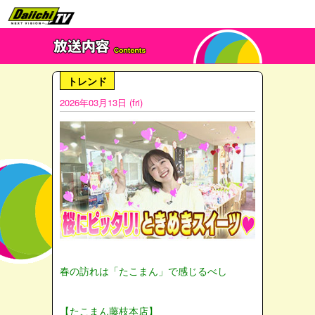
トレンド
2026年03月13日 (fri)
春の訪れは「たこまん」で感じるべし
【たこまん藤枝本店】