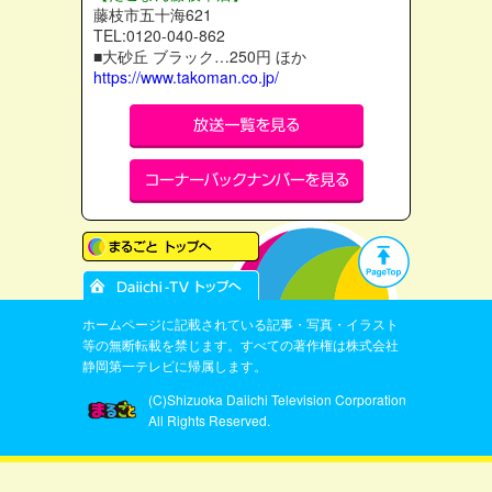
藤枝市五十海621
TEL:0120-040-862
■大砂丘 ブラック…250円 ほか
https://www.takoman.co.jp/
ホームページに記載されている記事・写真・イラスト
等の無断転載を禁じます。すべての著作権は株式会社
静岡第一テレビに帰属します。
(C)Shizuoka Daiichi Television Corporation
All Rights Reserved.