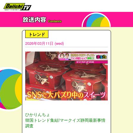
トレンド
2026年03月11日 (wed)
ひかりんちょ
韓国トレンド集結!マークイズ静岡最新事情
調査