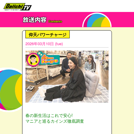
仰天パワーチャージ
2026年03月10日 (tue)
春の新生活はこれで安心!
マニアと巡るカインズ徹底調査