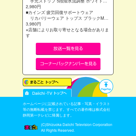
手元ストップ 5段階水流調整 ホワイト…
2,980円
■カインズ 疲労回復サポートウェア
リカバリーウェア トップス ブラックM…
3,980円
※店舗によりお取り寄せとなる場合がありま
す
ホームページに記載されている記事・写真・イラスト
等の無断転載を禁じます。すべての著作権は株式会社
静岡第一テレビに帰属します。
(C)Shizuoka Daiichi Television Corporation
All Rights Reserved.