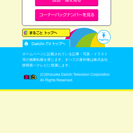
ホームページに記載されている記事・写真・イラスト
等の無断転載を禁じます。すべての著作権は株式会社
静岡第一テレビに帰属します。
(C)Shizuoka Daiichi Television Corporation
All Rights Reserved.