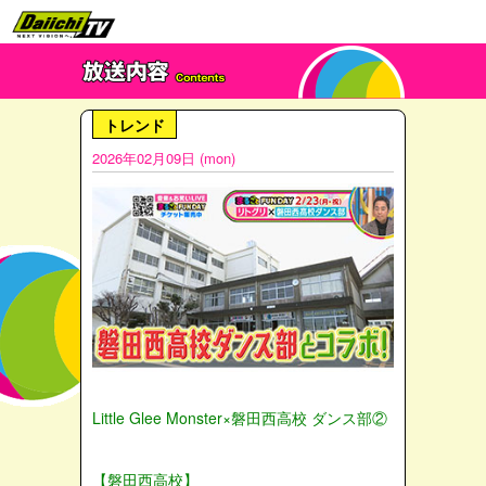
トレンド
2026年02月09日 (mon)
Little Glee Monster×磐田西高校 ダンス部②
【磐田西高校】