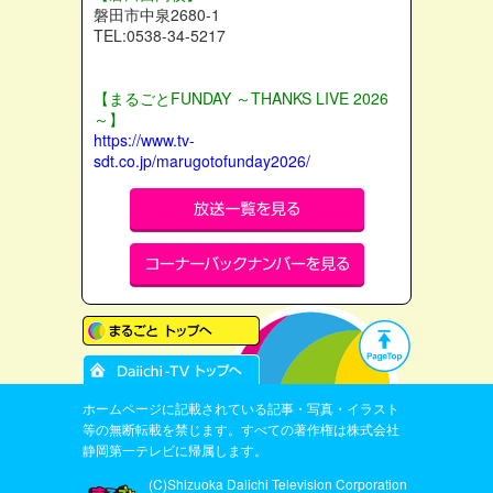
磐田市中泉2680-1
TEL:0538-34-5217
【まるごとFUNDAY ～THANKS LIVE 2026
～】
https://www.tv-
sdt.co.jp/marugotofunday2026/
ホームページに記載されている記事・写真・イラスト
等の無断転載を禁じます。すべての著作権は株式会社
静岡第一テレビに帰属します。
(C)Shizuoka Daiichi Television Corporation