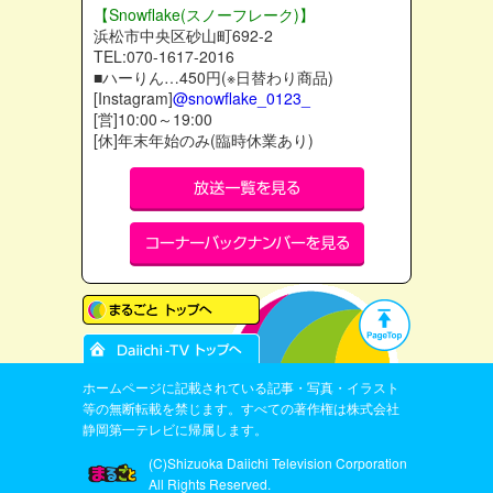
【Snowflake(スノーフレーク)】
浜松市中央区砂山町692-2
TEL:070-1617-2016
■ハーりん…450円(※日替わり商品)
[Instagram]
@snowflake_0123_
[営]10:00～19:00
[休]年末年始のみ(臨時休業あり)
ホームページに記載されている記事・写真・イラスト
等の無断転載を禁じます。すべての著作権は株式会社
静岡第一テレビに帰属します。
(C)Shizuoka Daiichi Television Corporation
All Rights Reserved.