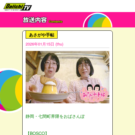
あさがや手帖
2026年01月15日 (thu)
静岡・七間町界隈をおばさんぽ
【BOSCO】