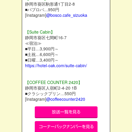
静岡市葵区駒形通1丁目2-8
■パブロバ…950円
[Instagram]
@bosco.cafe_sizuoka
【Suite Cabin】
静岡市葵区七間町16-7
≪宿泊≫
■平日…3,900円～
■土祝…6,600円～
■日曜…3,400円～
https://hotel-oak.com/suite-cabin/
【COFFEE COUNTER 2420】
静岡市葵区人宿町2-4-20 1B
■クラシックプリン…550円
[Instagram]
@coffeecounter2420