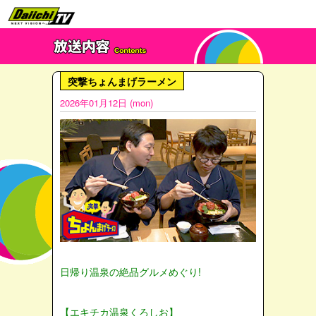
突撃ちょんまげラーメン
2026年01月12日 (mon)
日帰り温泉の絶品グルメめぐり!
【エキチカ温泉くろしお】