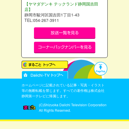
【ヤマダデンキ テックランド静岡国吉田
店】
静岡市駿河区国吉田1丁目1-43
TEL:054-267-3911
ホームページに記載されている記事・写真・イラスト
等の無断転載を禁じます。すべての著作権は株式会社
静岡第一テレビに帰属します。
(C)Shizuoka Daiichi Television Corporation
All Rights Reserved.