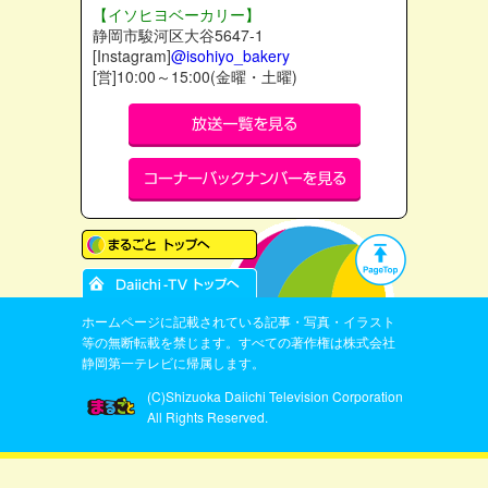
【イソヒヨベーカリー】
静岡市駿河区大谷5647-1
[Instagram]
@isohiyo_bakery
[営]10:00～15:00(金曜・土曜)
ホームページに記載されている記事・写真・イラスト
等の無断転載を禁じます。すべての著作権は株式会社
静岡第一テレビに帰属します。
(C)Shizuoka Daiichi Television Corporation
All Rights Reserved.