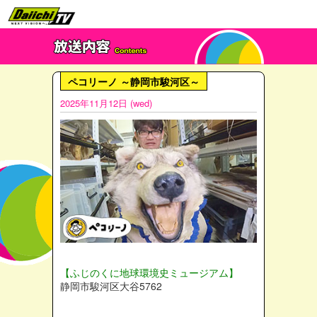
ペコリーノ ～静岡市駿河区～
2025年11月12日 (wed)
【ふじのくに地球環境史ミュージアム】
静岡市駿河区大谷5762