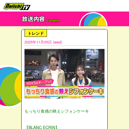
トレンド
2025年11月05日 (wed)
もっちり食感の映えシフォンケーキ
【BLANC ECRIN】