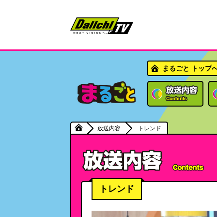
まるごと トップ
放送内容
トレンド
トレンド