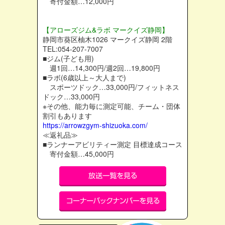
寄付金額…12,000円
【アローズジム&ラボ マークイズ静岡】
静岡市葵区柚木1026 マークイズ静岡 2階
TEL:054-207-7007
■ジム(子ども用)
週1回…14,300円/週2回…19,800円
■ラボ(6歳以上～大人まで)
スポーツドック…33,000円/フィットネス
ドック…33,000円
※その他、能力毎に測定可能、チーム・団体
割引もあります
https://arrowzgym-shizuoka.com/
≪返礼品≫
■ランナーアビリティー測定 目標達成コース
寄付金額…45,000円