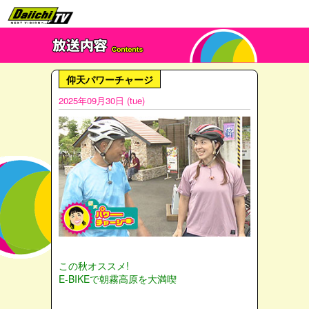
仰天パワーチャージ
2025年09月30日 (tue)
この秋オススメ!
E-BIKEで朝霧高原を大満喫