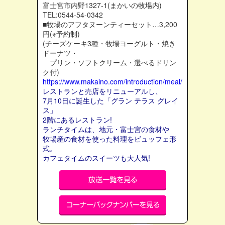
富士宮市内野1327-1(まかいの牧場内)
TEL:0544-54-0342
■牧場のアフタヌーンティーセット…3,200
円(※予約制)
(チーズケーキ3種・牧場ヨーグルト・焼き
ドーナツ・
プリン・ソフトクリーム・選べるドリン
ク付)
https://www.makaino.com/introduction/meal/
レストランと売店をリニューアルし、
7月10日に誕生した「グラン テラス グレイ
ス」
2階にあるレストラン!
ランチタイムは、地元・富士宮の食材や
牧場産の食材を使った料理をビュッフェ形
式。
カフェタイムのスイーツも大人気!