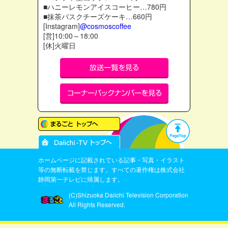
■ハニーレモンアイスコーヒー…780円
■抹茶バスクチーズケーキ…660円
[Instagram]
@cosmoscoffee
[営]10:00～18:00
[休]火曜日
ホームページに記載されている記事・写真・イラスト
等の無断転載を禁じます。すべての著作権は株式会社
静岡第一テレビに帰属します。
(C)Shizuoka Daiichi Television Corporation
All Rights Reserved.