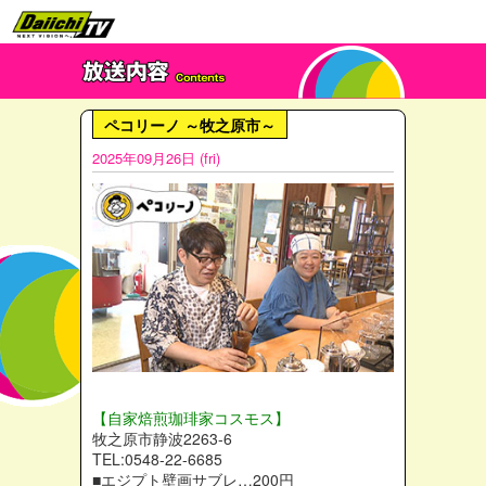
ペコリーノ ～牧之原市～
2025年09月26日 (fri)
【自家焙煎珈琲家コスモス】
牧之原市静波2263-6
TEL:0548-22-6685
■エジプト壁画サブレ…200円