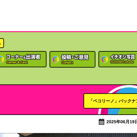
へ
「ペコリーノ」バックナ
2025年06月19日