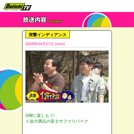
突撃インディアンス
2025年04月21日 (mon)
GWに楽しもう!
ド迫力満点の富士サファリパーク