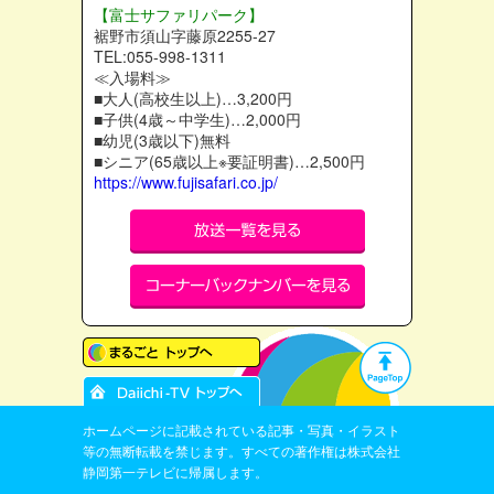
【富士サファリパーク】
裾野市須山字藤原2255-27
TEL:055-998-1311
≪入場料≫
■大人(高校生以上)…3,200円
■子供(4歳～中学生)…2,000円
■幼児(3歳以下)無料
■シニア(65歳以上※要証明書)…2,500円
https://www.fujisafari.co.jp/
ホームページに記載されている記事・写真・イラスト
等の無断転載を禁じます。すべての著作権は株式会社
静岡第一テレビに帰属します。