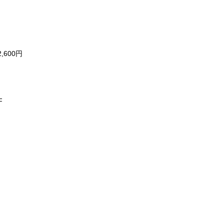
600円
F