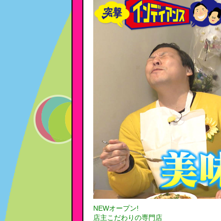
NEWオープン!
店主こだわりの専門店