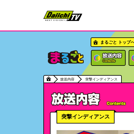
まるごと トップ
放送内容
突撃インディアンス
突撃インディアンス