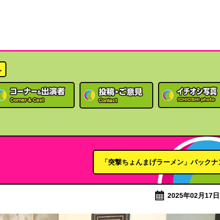
へ
「突撃ちょんまげラーメン」バックナ
2025年02月17日 