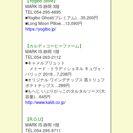
【Yogibo Store】
MARK IS 静岡 3階
TEL:054-295-4895
■Yogibo Ghost(プレミアム)…35,200円
■Long Moon Pillow…13,090円
https://yogibo.jp/
【カルディコーヒーファーム】
MARK IS 静岡 1階
TEL:054-263-2112
■キャメルブリュット
メトード・トラディショネル キュヴェ・
バリック 2018…7,238円
■オリジナル ワインデチップス 黒トリュフ
ポテトチップス…289円
■もへじ いぶりがっこのタルタルソース(大
容量)…645円
http://www.kaldi.co.jp/
【R.O.U】
MARK IS 静岡 1階
TEL:054-295-9711