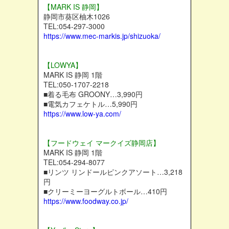
【MARK IS 静岡】
静岡市葵区柚木1026
TEL:054-297-3000
https://www.mec-markis.jp/shizuoka/
【LOWYA】
MARK IS 静岡 1階
TEL:050-1707-2218
■着る毛布 GROONY…3,990円
■電気カフェケトル…5,990円
https://www.low-ya.com/
【フードウェイ マークイズ静岡店】
MARK IS 静岡 1階
TEL:054-294-8077
■リンツ リンドールピンクアソート…3,218
円
■クリーミーヨーグルトボール…410円
https://www.foodway.co.jp/