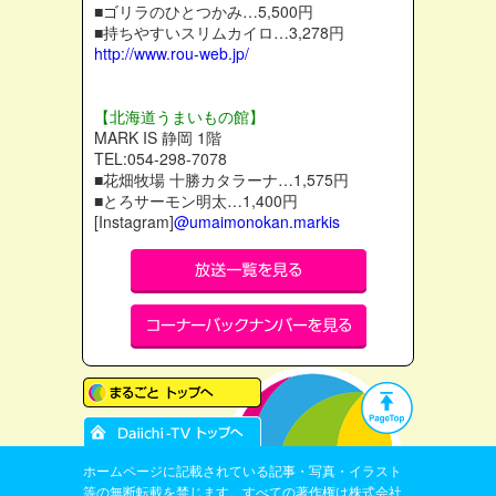
■ゴリラのひとつかみ…5,500円
■持ちやすいスリムカイロ…3,278円
http://www.rou-web.jp/
【北海道うまいもの館】
MARK IS 静岡 1階
TEL:054-298-7078
■花畑牧場 十勝カタラーナ…1,575円
■とろサーモン明太…1,400円
[Instagram]
@umaimonokan.markis
ホームページに記載されている記事・写真・イラスト
等の無断転載を禁じます。すべての著作権は株式会社