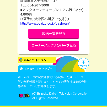
静岡市葵区千代田7-1-47
TEL:054-267-3008
■アフタヌーンティープレミアム雅(2名分)…
4,800円
(※要予約 焼津西小川店でも提供)
http://www.oyaizu.co.jp/gashoan/
ホームページに記載されている記事・写真・イラスト
等の無断転載を禁じます。すべての著作権は株式会社
静岡第一テレビに帰属します。
(C)Shizuoka Daiichi Television Corporation
All Rights Reserved.