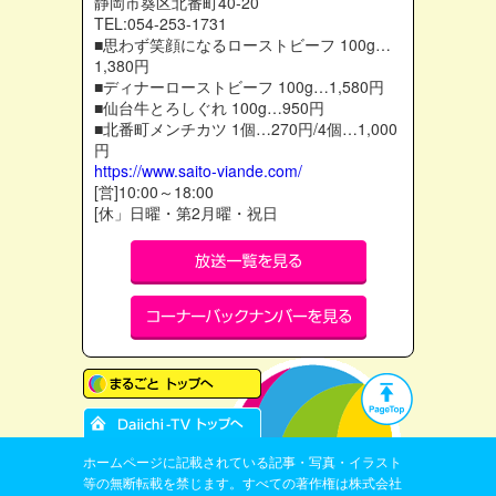
静岡市葵区北番町40-20
TEL:054-253-1731
■思わず笑顔になるローストビーフ 100g…
1,380円
■ディナーローストビーフ 100g…1,580円
■仙台牛とろしぐれ 100g…950円
■北番町メンチカツ 1個…270円/4個…1,000
円
https://www.saito-viande.com/
[営]10:00～18:00
[休」日曜・第2月曜・祝日
ホームページに記載されている記事・写真・イラスト
等の無断転載を禁じます。すべての著作権は株式会社