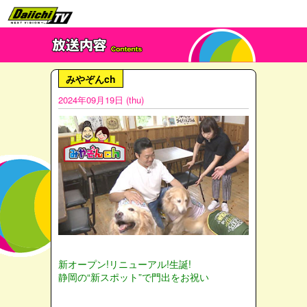
みやぞんch
2024年09月19日 (thu)
新オープン!リニューアル!生誕!
静岡の“新スポット”で門出をお祝い