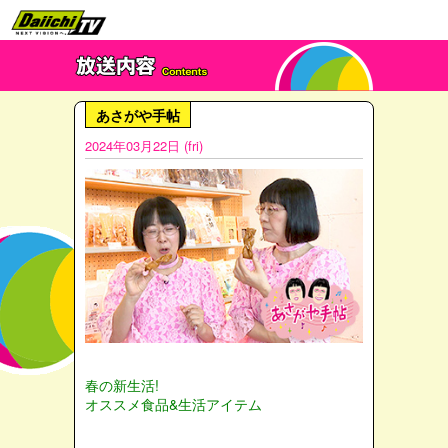
あさがや手帖
2024年03月22日 (fri)
春の新生活!
オススメ食品&生活アイテム