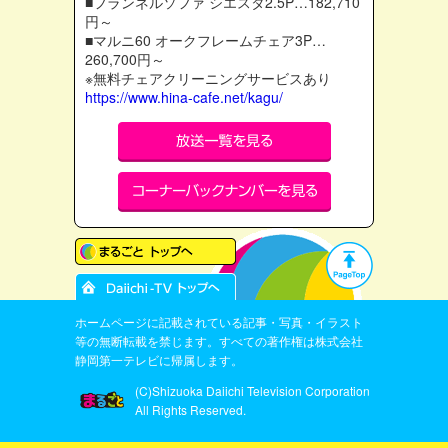
■フランネルソファ シエスタ2.5P…182,710
円～
■マルニ60 オークフレームチェア3P…
260,700円～
※無料チェアクリーニングサービスあり
https://www.hina-cafe.net/kagu/
ホームページに記載されている記事・写真・イラスト
等の無断転載を禁じます。すべての著作権は株式会社
静岡第一テレビに帰属します。
(C)Shizuoka Daiichi Television Corporation
All Rights Reserved.