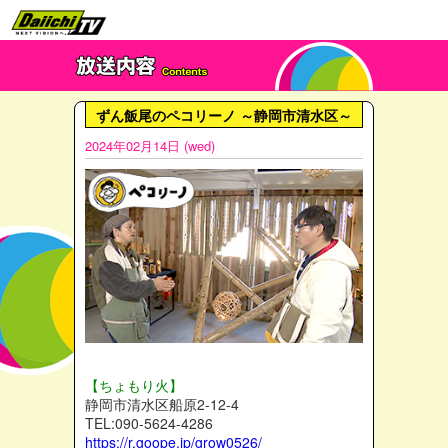
ずん飯尾のペコリーノ ～静岡市清水区～
2024年02月14日 (wed)
【ちょもり火】
静岡市清水区船原2-12-4
TEL:090-5624-4286
https://r.goope.jp/grow0526/