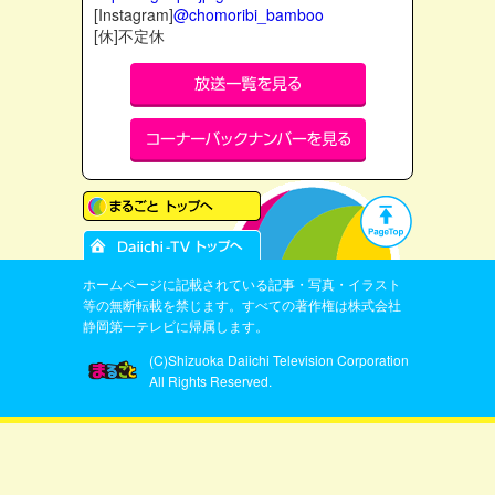
[Instagram]
@chomoribi_bamboo
[休]不定休
ホームページに記載されている記事・写真・イラスト
等の無断転載を禁じます。すべての著作権は株式会社
静岡第一テレビに帰属します。
(C)Shizuoka Daiichi Television Corporation
All Rights Reserved.