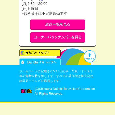
[営]9:30～20:00
[休]月曜日
※焼き菓子は不定期販売です
ホームページに記載されている記事・写真・イラスト
等の無断転載を禁じます。すべての著作権は株式会社
静岡第一テレビに帰属します。
(C)Shizuoka Daiichi Television Corporation
All Rights Reserved.