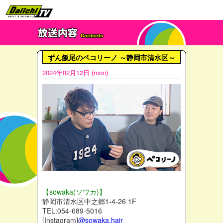
ずん飯尾のペコリーノ ～静岡市清水区～
2024年02月12日 (mon)
【sowaka(ソワカ)】
静岡市清水区中之郷1-4-26 1F
TEL:054-689-5016
[Instagram]
@sowaka.hair