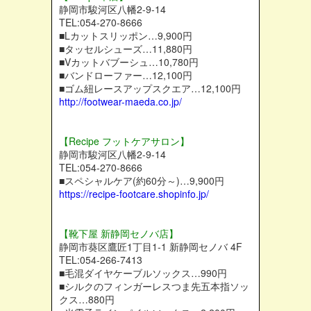
静岡市駿河区八幡2-9-14
TEL:054-270-8666
■Lカットスリッポン…9,900円
■タッセルシューズ…11,880円
■Vカットバブーシュ…10,780円
■バンドローファー…12,100円
■ゴム紐レースアップスクエア…12,100円
http://footwear-maeda.co.jp/
【Recipe フットケアサロン】
静岡市駿河区八幡2-9-14
TEL:054-270-8666
■スペシャルケア(約60分～)…9,900円
https://recipe-footcare.shopinfo.jp/
【靴下屋 新静岡セノバ店】
静岡市葵区鷹匠1丁目1-1 新静岡セノバ 4F
TEL:054-266-7413
■毛混ダイヤケーブルソックス…990円
■シルクのフィンガーレスつま先五本指ソッ
クス…880円