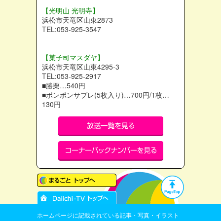
【光明山 光明寺】
浜松市天竜区山東2873
TEL:053-925-3547
【菓子司マスダヤ】
浜松市天竜区山東4295-3
TEL:053-925-2917
■勝栗…540円
■ポンポンサブレ(5枚入り)…700円/1枚…
130円
ホームページに記載されている記事・写真・イラスト